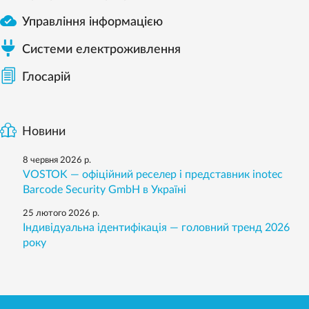

Управління інформацією
Системи електроживлення
Глосарій
Новини
8 червня 2026 р.
VOSTOK — офіційний реселер і представник inotec
Barcode Security GmbH в Україні
25 лютого 2026 р.
Індивідуальна ідентифікація — головний тренд 2026
року