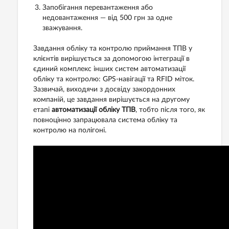
Запобігання перевантаження або
недовантаження — від 500 грн за одне
зважування.
Завдання обліку та контролю приймання ТПВ у
клієнтів вирішується за допомогою інтеграції в
єдиний комплекс інших систем автоматизації
обліку та контролю: GPS-навігації та RFID міток.
Зазвичай, виходячи з досвіду закордонних
компаній, це завдання вирішується на другому
етапі
автоматизації обліку ТПВ
, тобто після того, як
повноцінно запрацювала система обліку та
контролю на полігоні.