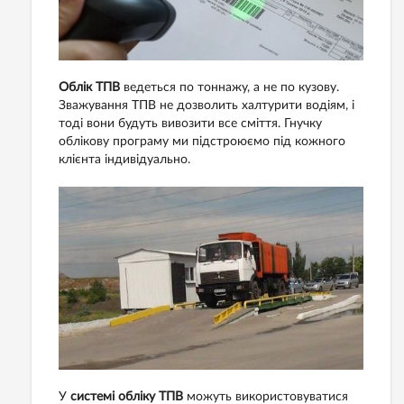
Облік ТПВ
ведеться по тоннажу, а не по кузову.
Зважування ТПВ не дозволить халтурити водіям, і
тоді вони будуть вивозити все сміття. Гнучку
облікову програму ми підстроюємо під кожного
клієнта індивідуально.
У
системі обліку ТПВ
можуть використовуватися