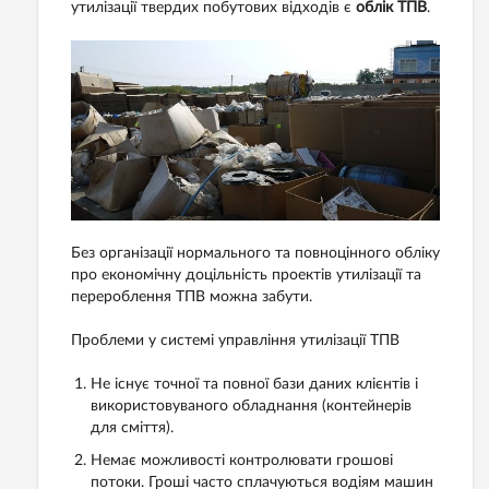
утилізації твердих побутових відходів є
облік ТПВ
.
Без організації нормального та повноцінного обліку
про економічну доцільність проектів утилізації та
перероблення ТПВ можна забути.
Проблеми у системі управління утилізації ТПВ
Не існує точної та повної бази даних клієнтів і
використовуваного обладнання (контейнерів
для сміття).
Немає можливості контролювати грошові
потоки. Гроші часто сплачуються водіям машин