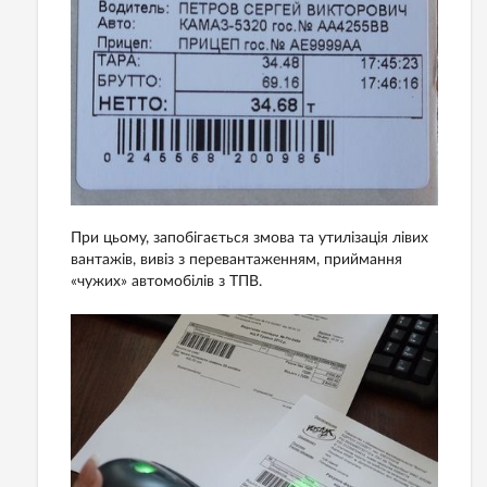
При цьому, запобігається змова та утилізація лівих
вантажів, вивіз з перевантаженням, приймання
«чужих» автомобілів з ТПВ.