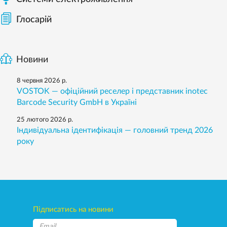
Глосарій
Новини
8 червня 2026 р.
VOSTOK — офіційний реселер і представник inotec
Barcode Security GmbH в Україні
25 лютого 2026 р.
Індивідуальна ідентифікація — головний тренд 2026
року
Підписатись на новини