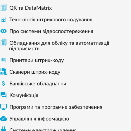
QR та DataMatrix

Технологія штрихового кодування

Про системи відеоспостереження
Обладнання для обліку та автоматизації
підприємств
Принтери штрих-коду
Сканери штрих-коду

Банківське обладнання

Комунікація

Програми та програмне забезпечення

Управління інформацією
Системи електроживлення