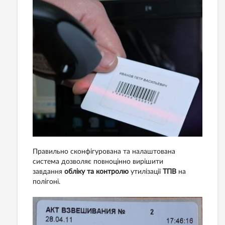
Правильно сконфігурована та налаштована
система дозволяє повноцінно вирішити
завдання
обліку та контролю
утилізації
ТПВ
на
полігоні.