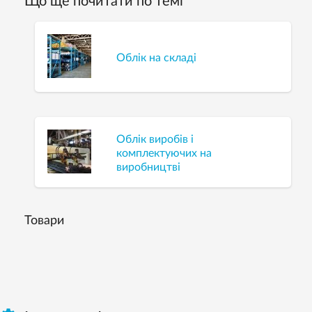
Що ще почитати по темі
Облік на складі
Облік виробів і
комплектуючих на
виробництві
Товари