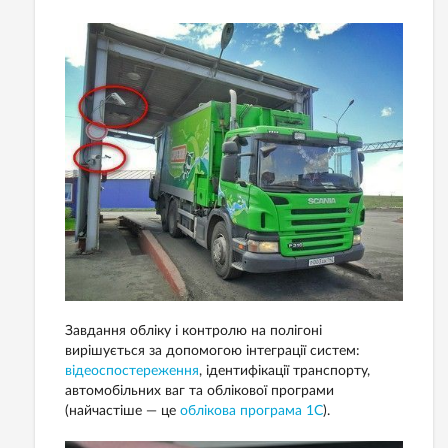
Завдання обліку і контролю на полігоні
вирішується за допомогою інтеграції систем:
відеоспостереження
, ідентифікації транспорту,
автомобільних ваг та облікової програми
(найчастіше — це
облікова програма 1С
).