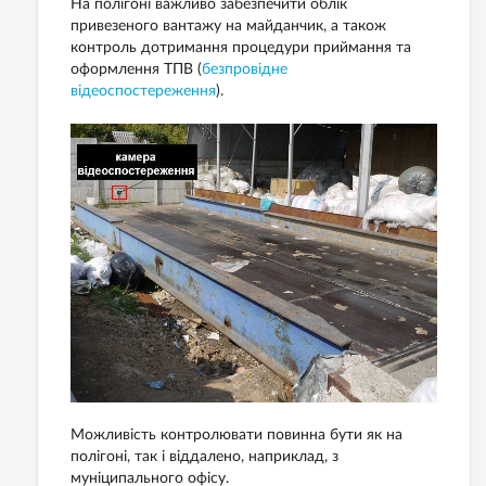
На полігоні важливо забезпечити облік
привезеного вантажу на майданчик, а також
контроль дотримання процедури приймання та
оформлення ТПВ (
безпровідне
відеоспостереження
).
Можливість контролювати повинна бути як на
полігоні, так і віддалено, наприклад, з
муніципального офісу.