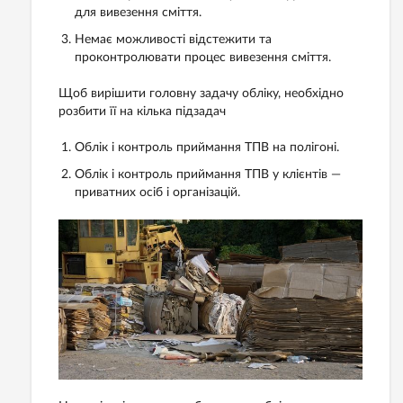
для вивезення сміття.
Немає можливості відстежити та
проконтролювати процес вивезення сміття.
Щоб вирішити головну задачу обліку, необхідно
розбити її на кілька підзадач
Облік і контроль приймання ТПВ на полігоні.
Облік і контроль приймання ТПВ у клієнтів —
приватних осіб і організацій.