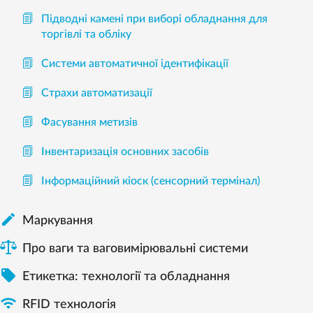
Підводні камені при виборі обладнання для
торгівлі та обліку
Системи автоматичної ідентифікації
Страхи автоматизації
Фасування метизів
Інвентаризація основних засобів
Інформаційний кіоск (сенсорний термінал)

Mаркування
Про ваги та ваговимірювальні системи

Етикетка: технології та обладнання

RFID технологія