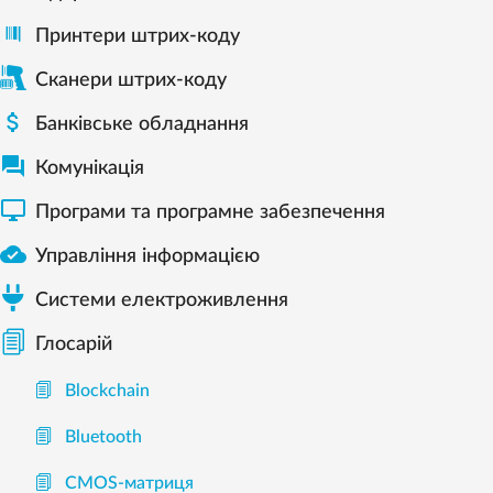
Принтери штрих-коду
Сканери штрих-коду

Банківське обладнання

Комунікація

Програми та програмне забезпечення

Управління інформацією
Системи електроживлення
Глосарій
Blockchain
Bluetooth
CMOS-матриця