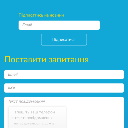
Підписатись на новини
Підписатися
Поставити запитання
Напишіть ваш телефон
в тексті повідомлення
і ми зв’яжемося з вами