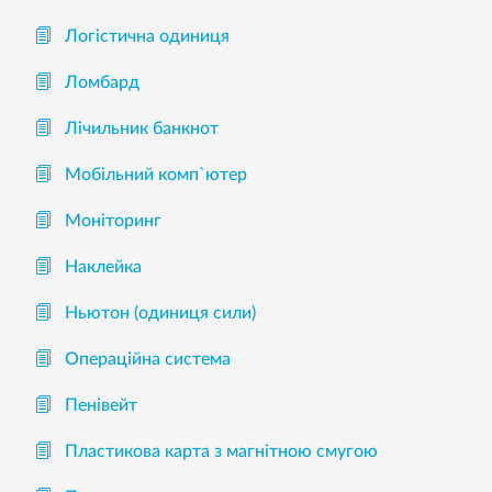
Логістична одиниця
Ломбард
Лічильник банкнот
Мобільний комп`ютер
Моніторинг
Наклейка
Ньютон (одиниця сили)
Операційна система
Пенівейт
Пластикова карта з магнітною смугою