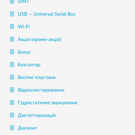
SIMT
USB — Universal Serial Bus
Wi-Fi
Акція (промо-акція)
Бонус
Бухгалтер
Висічні пластини
Відеоспостереження
Гідростатичне зважування
Диспетчеризація
Дисконт