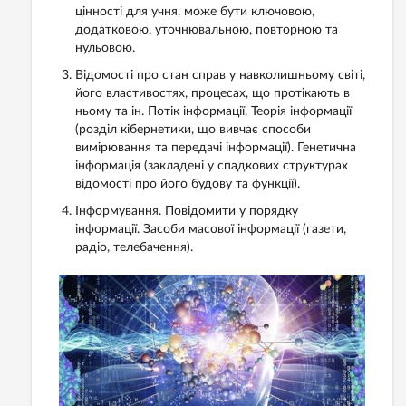
цінності для учня, може бути ключовою,
додатковою, уточнювальною, повторною та
нульовою.
Відомості про стан справ у навколишньому світі,
його властивостях, процесах, що протікають в
ньому та ін. Потік інформації. Теорія інформації
(розділ кібернетики, що вивчає способи
вимірювання та передачі інформації). Генетична
інформація (закладені у спадкових структурах
відомості про його будову та функції).
Інформування. Повідомити у порядку
інформації. Засоби масової інформації (газети,
радіо, телебачення).