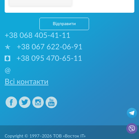
Відправити
+38 068 405-41-11
+38 067 622-06-91
+38 095 470-65-11
@
Всі контакти
Copyright © 1997–2026
ТОВ «Восток IT»