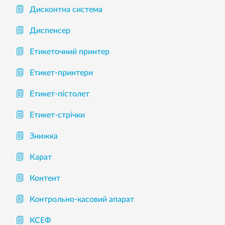
Дисконтна система
Диспенсер
Етикеточний принтер
Етикет-принтери
Етикет-пістолет
Етикет-стрічки
Знижка
Карат
Контент
Контрольно-касовий апарат
КСЕФ