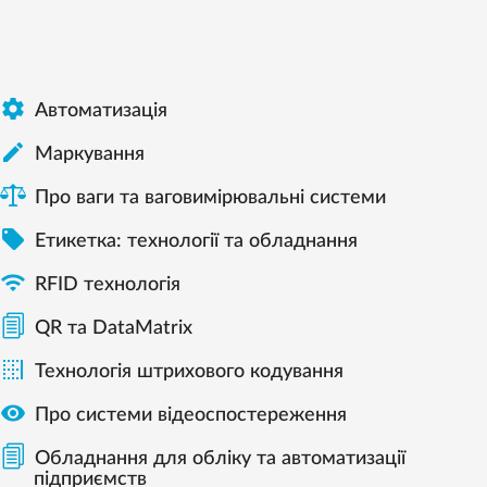

Автоматизація

Mаркування
Про ваги та ваговимірювальні системи

Етикетка: технології та обладнання

RFID технологія
QR та DataMatrix

Технологія штрихового кодування

Про системи відеоспостереження
Обладнання для обліку та автоматизації
підприємств