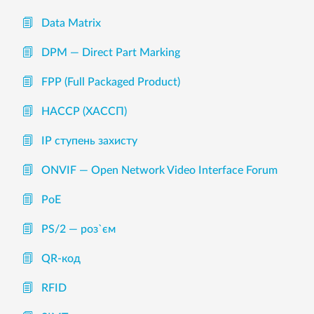
Data Matrix
DPM — Direct Part Marking
FPP (Full Packaged Product)
HACCP (ХАССП)
IP ступень захисту
ONVIF — Open Network Video Interface Forum
PoE
PS/2 — роз`єм
QR-код
RFID