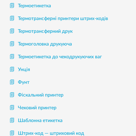
Термоетикетка
Термотрансферні принтери штрих-кодів
Термотрансферний друк
Термоголовка друкуюча
Термоетикетка до чекодрукуючих ваг
Унція
Фунт
Фіскальний принтер
Чековий принтер
Шаблонна етикетка
Штрих-код — штриховий код