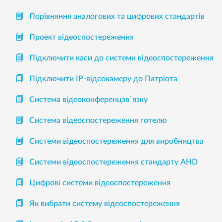
Порівняння аналогових та цифрових стандартів
Проект відеоспостереження
Підключити каси до системи відеоспостереження
Підключити IP-відеокамеру до Патріота
Система відеоконференцзв`язку
Система відеоспостереження готелю
Системи відеоспостереження для виробництва
Системи відеоспостереження стандарту AHD
Цифрові системи відеоспостереження
Як вибрати систему відеоспостереження