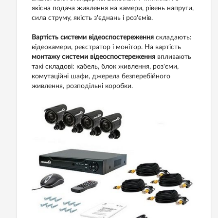
якісна подача живлення на камери, рівень напруги,
сила струму, якість з'єднань і роз'ємів.
Вартість системи відеоспостереження
складають:
відеокамери, реєстратор і монітор. На вартість
монтажу системи відеоспостереження
впливають
такі складові: кабель, блок живлення, роз'єми,
комутаційні шафи, джерела безперебійного
живлення, розподільні коробки.