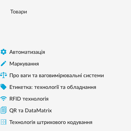
Товари

Автоматизація

Mаркування
Про ваги та ваговимірювальні системи

Етикетка: технології та обладнання

RFID технологія
QR та DataMatrix

Технологія штрихового кодування