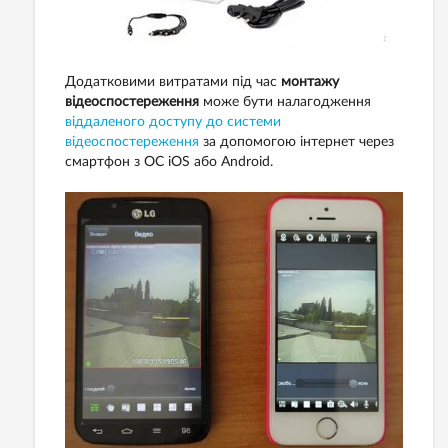
Додатковими витратами під час
монтажу
відеоспостереження
може бути налагодження
віддаленого доступу до системи
відеоспостереження
за допомогою інтернет через
смартфон з ОС iOS або Android.