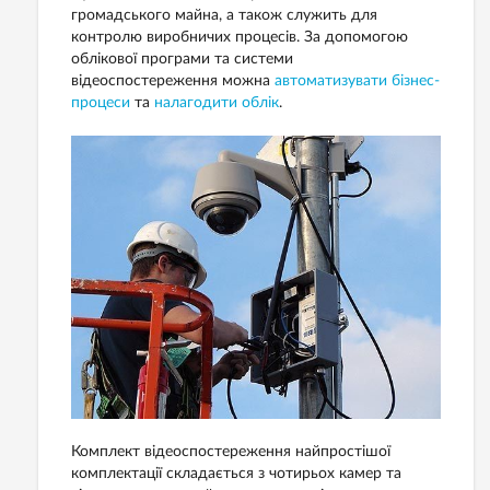
громадського майна, а також служить для
контролю виробничих процесів. За допомогою
облікової програми та системи
відеоспостереження можна
автоматизувати бізнес-
процеси
та
налагодити облік
.
Комплект відеоспостереження найпростішої
комплектації складається з чотирьох камер та