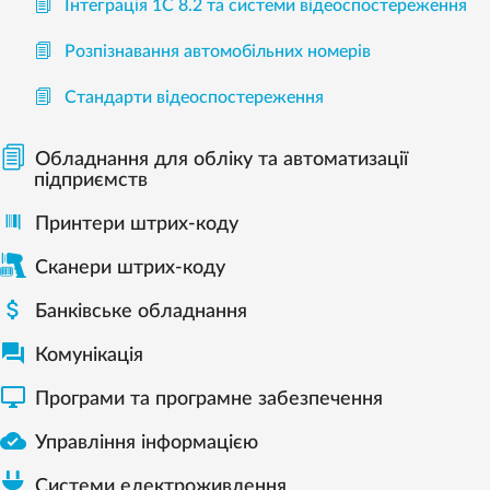
Інтеграція 1С 8.2 та системи відеоспостереження
Розпізнавання автомобільних номерів
Стандарти відеоспостереження
Обладнання для обліку та автоматизації
підприємств
Принтери штрих-коду
Сканери штрих-коду

Банківське обладнання

Комунікація

Програми та програмне забезпечення

Управління інформацією
Системи електроживлення