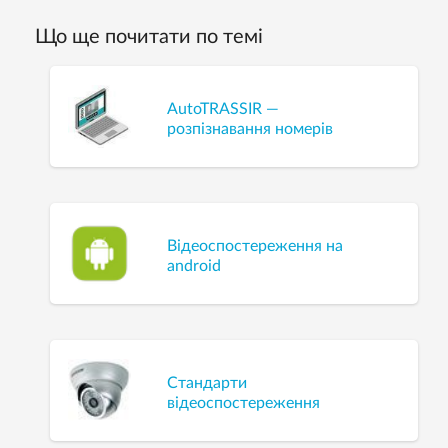
Що ще почитати по темі
AutoTRASSIR —
розпізнавання номерів
Відеоспостереження на
android
Стандарти
відеоспостереження