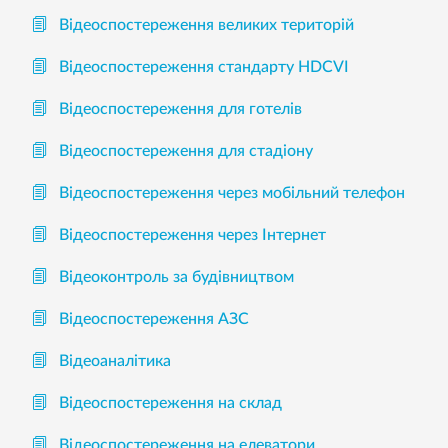
Відеоспостереження великих територій
Відеоспостереження стандарту HDCVI
Відеоспостереження для готелів
Відеоспостереження для стадіону
Відеоспостереження через мобільний телефон
Відеоспостереження через Інтернет
Відеоконтроль за будівництвом
Відеоспостереження АЗС
Відеоаналітика
Відеоспостереження на склад
Відеоспостереження на елеватори