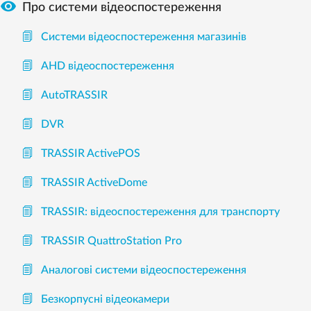

Про системи відеоспостереження
Системи відеоспостереження магазинів
AHD відеоспостереження
AutoTRASSIR
DVR
TRASSIR ActivePOS
TRASSIR ActiveDome
TRASSIR: відеоспостереження для транспорту
TRASSIR QuattroStation Pro
Аналогові системи відеоспостереження
Безкорпусні відеокамери